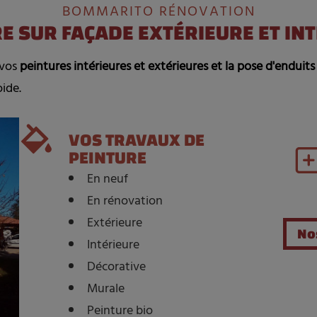
BOMMARITO RÉNOVATION
E SUR FAÇADE EXTÉRIEURE ET IN
vos
peintures intérieures et extérieures et la pose d'enduits
oide.
VOS TRAVAUX DE
PEINTURE
En neuf
En rénovation
Extérieure
No
Intérieure
Décorative
Murale
Peinture bio