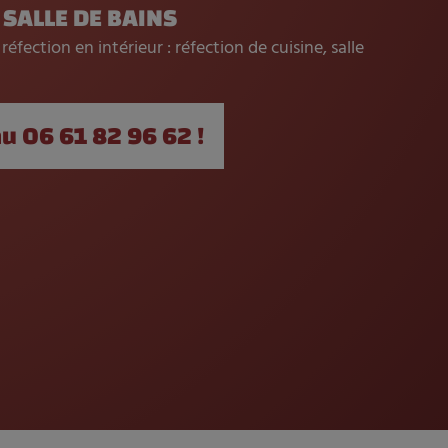
SALLE DE BAINS
ection en intérieur : réfection de cuisine, salle
u 06 61 82 96 62 !