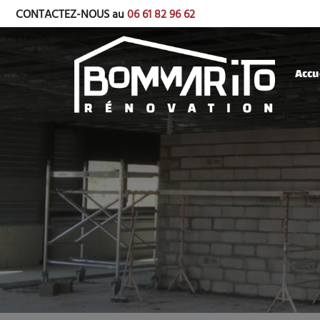
CONTACTEZ-NOUS au
06 61 82 96 62
Accu