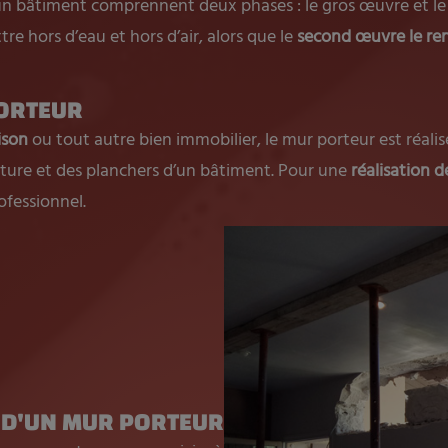
’un bâtiment comprennent deux phases : le gros œuvre et l
re hors d’eau et hors d’air, alors que le
second œuvre le ren
PORTEUR
ison
ou tout autre bien immobilier, le mur porteur est réali
ructure et des planchers d’un bâtiment. Pour une
réalisation 
ofessionnel.
 D'UN MUR PORTEUR