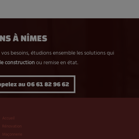
NS À NÎMES
 vos besoins, étudions ensemble les solutions qui
de construction
ou remise en état.
pelez au 06 61 82 96 62
Accueil
Rénovation
Maçonnerie