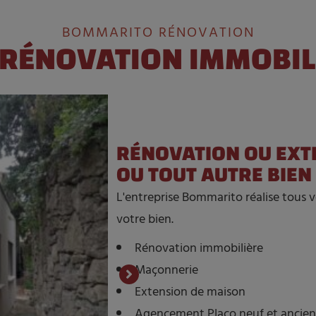
BOMMARITO RÉNOVATION
RÉNOVATION IMMOBIL
RÉNOVATION OU EXT
OU TOUT AUTRE BIEN
L'entreprise Bommarito réalise tous 
votre bien.
Rénovation immobilière
Maçonnerie
Extension de maison
Agencement Placo neuf et ancien