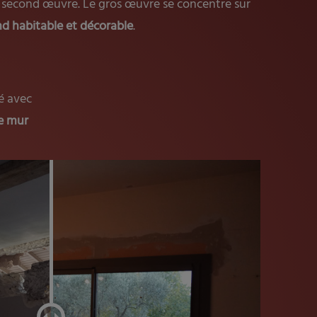
e second œuvre. Le gros œuvre se concentre sur
d habitable et décorable
.
sé avec
de mur