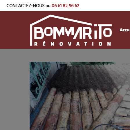
CONTACTEZ-NOUS au
06 61 82 96 62
Accu