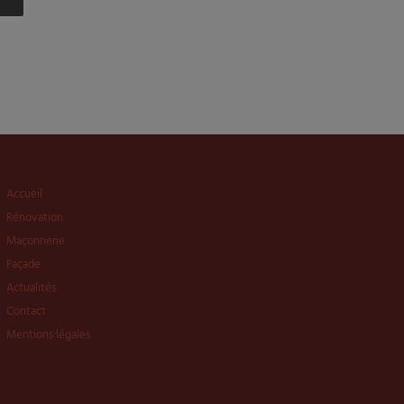
Accueil
Rénovation
Maçonnerie
Façade
Actualités
Contact
Mentions légales